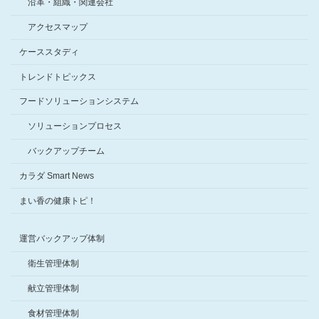
沿革・組織・関連会社
アクセスマップ
ケーススタディ
トレンドトピックス
フードソリューションシステム
ソリューションプロセス
バックアップチーム
カラダ Smart News
まい香の健康トピ！
運営バックアップ体制
衛生管理体制
献立管理体制
食材管理体制