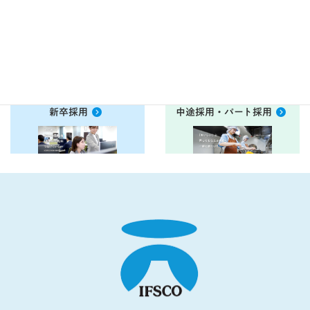
衛生管理ＤＶＤ
お客様アンケート
こちらから
こちらから
新卒採用
中途採用・パート採用