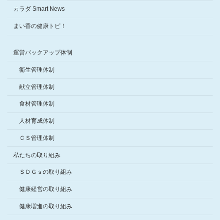
カラダ Smart News
まい香の健康トピ！
運営バックアップ体制
衛生管理体制
献立管理体制
食材管理体制
人材育成体制
ＣＳ管理体制
私たちの取り組み
ＳＤＧｓの取り組み
健康経営の取り組み
健康増進の取り組み