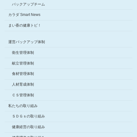
バックアップチーム
カラダ Smart News
まい香の健康トピ！
運営バックアップ体制
衛生管理体制
献立管理体制
食材管理体制
人材育成体制
ＣＳ管理体制
私たちの取り組み
ＳＤＧｓの取り組み
健康経営の取り組み