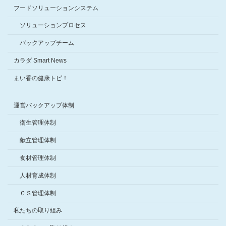
フードソリューションシステム
ソリューションプロセス
バックアップチーム
カラダ Smart News
まい香の健康トピ！
運営バックアップ体制
衛生管理体制
献立管理体制
食材管理体制
人材育成体制
ＣＳ管理体制
私たちの取り組み