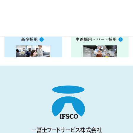
衛生管理ＤＶＤ
お客様アンケート
こちらから
こちらから
新卒採用
中途採用・パート採用