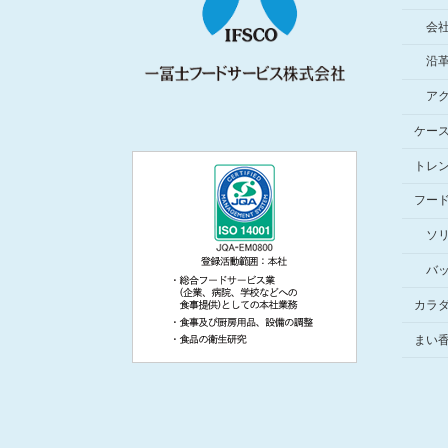
会
沿
ア
ケー
トレ
フー
ソ
バ
カラダ 
まい