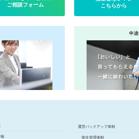
ご相談フォーム
こちらから
中途
E
運営バックアップ体制
情報
衛生管理体制