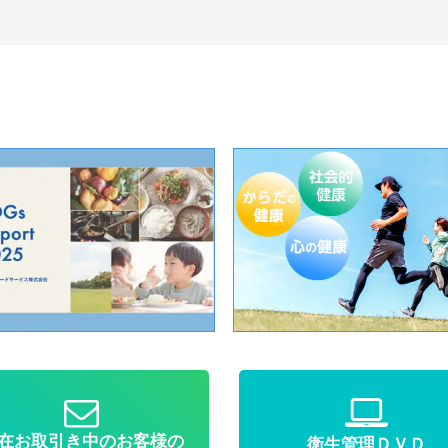
在お取引き中のお客様の
衛生管理ＤＶＤ