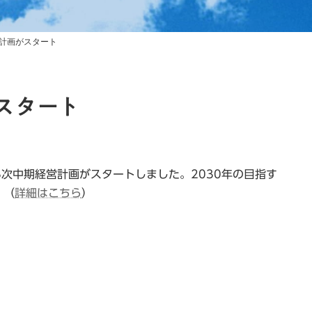
計画がスタート
スタート
8次中期経営計画がスタートしました。2030年の目指す
。（
詳細はこちら
）