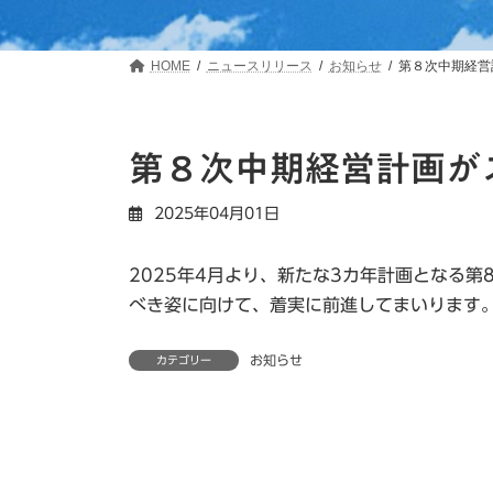
HOME
ニュースリリース
お知らせ
第８次中期経営
第８次中期経営計画が
2025年04月01日
2025年4月より、新たな3カ年計画となる第
べき姿に向けて、着実に前進してまいります
お知らせ
カテゴリー